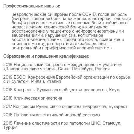
Профессиональные навыки:
неврологические синдромы после COVID; головная боль
(мигрень, головная боль напряжения, кластерная головная
боль) и другие вегетативные головные боли тройничного
нерва; лечение хронической боли; когнитивное
восстановление у пациентов с нейродегенеративными
заболеваниями; нарушения сна; когнитивное
восстановление; травмы головного мозга, позвонков и
спинного мозга; дегенеративные заболевания
центральной и периферической нервной системы.
Образование и повышение квалификации:
2019 Национальный конгресс с международным участием
«Давиденковские чтения», Санкт-Петербург, Россия
2019 ESOC: Конференция Европейской организации по борьбе
с инсультом. Милан, Италия
2018 Конгрессы Румынского общества неврологов, Клуж
2018 Клиническая эпилепсия
2017 Конгрессы Румынского общества неврологов, Бухарест
2016 Патология вегетативной нервной системы
2015 Лечение спастичности при патологии ЦНС. Стамбул,
Турция