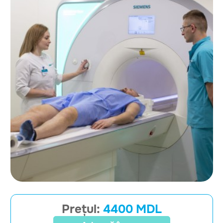
Prețul:
4400 MDL