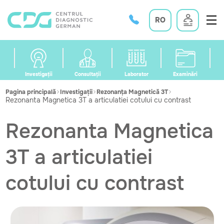
RO
Investigații
Consultații
Laborator
Examinări
Pagina principală
Investigații
Rezonanța Magnetică 3T
Rezonanta Magnetica 3T a articulatiei cotului cu contrast
Rezonanta Magnetica
3T a articulatiei
cotului cu contrast