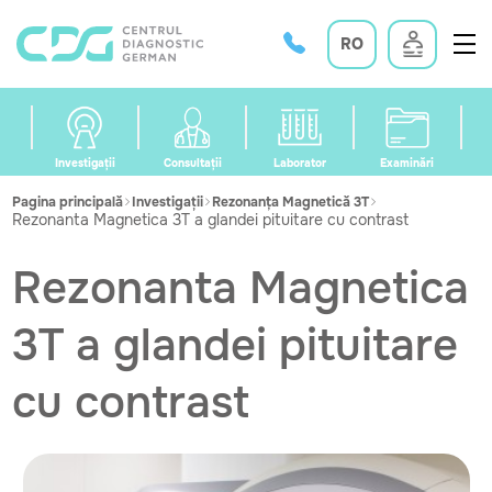
RO
Investigații
Consultații
Laborator
Examinări
Pagina principală
Investigații
Rezonanța Magnetică 3T
Rezonanta Magnetica 3T a glandei pituitare cu contrast
Rezonanta Magnetica
3T a glandei pituitare
cu contrast