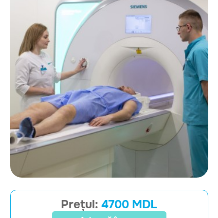
Prețul:
4700 MDL