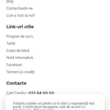
Blog
Contactează-ne
Cum a fost la noi?
Link-uri utile
Program de lucru
Tarife
Codul de etică
Notă informativă
Facebook
Termeni și condiții
Contacte
Call Centru:
022 84 00 00
Adresa:
bd. C. Negruzzi 4/2,
Folosim cookie-uri pentru a-ți oferi o experiență mai
Chișinău
bună. Continuând navigarea, ești de acord cu