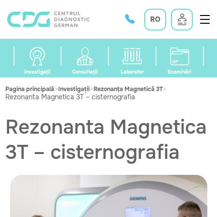
RO
Investigații
Consultații
Laborator
Examinări
Pagina principală
Investigații
Rezonanța Magnetică 3T
Rezonanta Magnetica 3T – cisternografia
Rezonanta Magnetica
3T – cisternografia