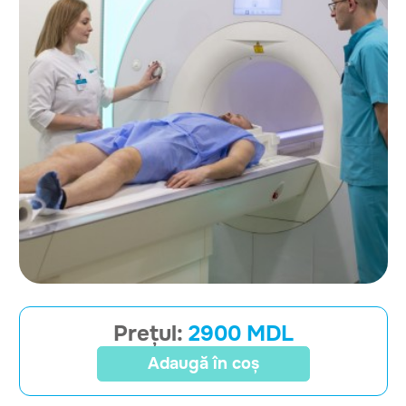
Prețul:
2900 MDL
Adaugă în coș