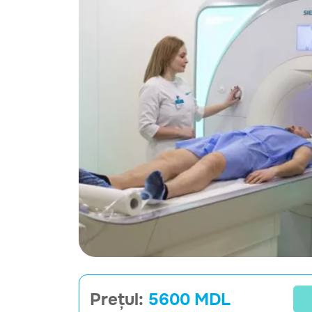
Prețul:
5600 MDL