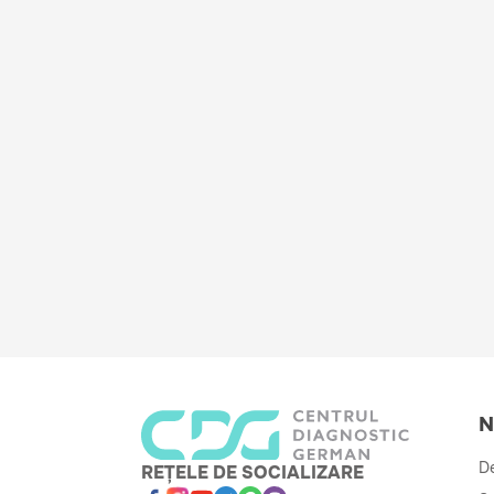
N
De
REȚELE DE SOCIALIZARE