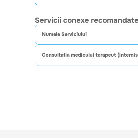
Servicii conexe recomandat
Numele Serviciului
Consultatia medicului terapeut (internis